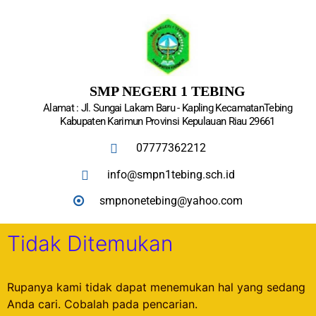
SMP NEGERI 1 TEBING
Alamat : Jl. Sungai Lakam Baru - Kapling KecamatanTebing
Kabupaten Karimun Provinsi Kepulauan Riau 29661
07777362212
info@smpn1tebing.sch.id
smpnonetebing@yahoo.com
Tidak Ditemukan
Rupanya kami tidak dapat menemukan hal yang sedang
Anda cari. Cobalah pada pencarian.